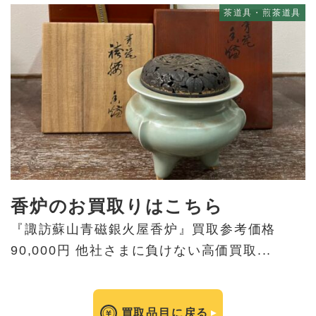
茶道具・煎茶道具
香炉のお買取りはこちら
『諏訪蘇山青磁銀火屋香炉』買取参考価格
90,000円 他社さまに負けない高価買取...
買取品目に戻る