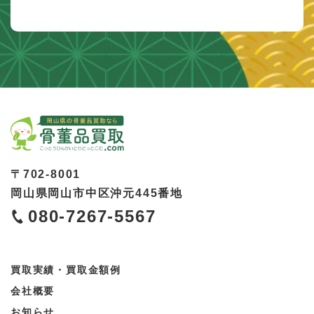
〒
702-8001
岡山県
岡山市
中区沖元445番地
080-7267-5567
買取実績・買取金額例
会社概要
お知らせ