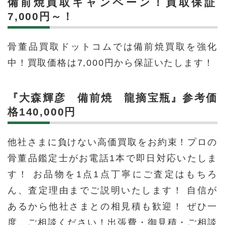
備前焼買取キャンペーン！買取保証
7,000円～！
骨董品買取ドットコムでは備前焼買取を強化
中！買取価格は7,000円から保証いたします！
『大森輝彦 備前焼 龍摘宝瓶』参考価
格140,000円
他社さまに負けない高価買取をお約束！プロの
骨董品鑑定士がお電話1本で即日対応いたしま
す！ お品物を1点1点丁寧にご査定はもちろ
ん、査定理由までご説明いたします！ 自信が
あるから他社さまとの相見積も歓迎！ ぜひ一
度、ご相談ください！出張費・御見積・ご相談